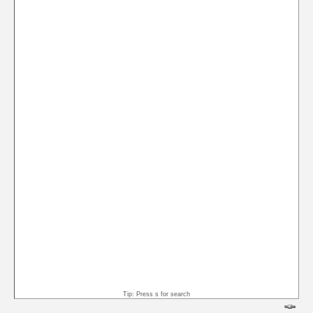
Tip: Press s for search