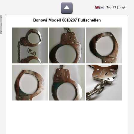
|
Top 13
|
Login
Bonowi Modell 0610207 Fußschellen